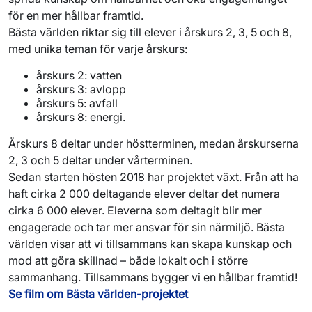
för en mer hållbar framtid.
Bästa världen riktar sig till elever i årskurs 2, 3, 5 och 8,
med unika teman för varje årskurs:
årskurs 2: vatten
årskurs 3: avlopp
årskurs 5: avfall
årskurs 8: energi.
Årskurs 8 deltar under höstterminen, medan årskurserna
2, 3 och 5 deltar under vårterminen.
Sedan starten hösten 2018 har projektet växt. Från att ha
haft cirka 2 000 deltagande elever deltar det numera
cirka 6 000 elever. Eleverna som deltagit blir mer
engagerade och tar mer ansvar för sin närmiljö. Bästa
världen visar att vi tillsammans kan skapa kunskap och
mod att göra skillnad – både lokalt och i större
sammanhang. Tillsammans bygger vi en hållbar framtid!
Se film om Bästa världen-projektet