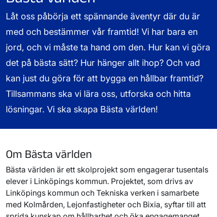
Låt oss påbörja ett spännande äventyr där du är
med och bestämmer vår framtid! Vi har bara en
jord, och vi måste ta hand om den. Hur kan vi göra
det på bästa sätt? Hur hänger allt ihop? Och vad
kan just du göra för att bygga en hållbar framtid?
Tillsammans ska vi lära oss, utforska och hitta
lösningar. Vi ska skapa Bästa världen!
Om Bästa världen
Bästa världen är ett skolprojekt som engagerar tusentals
elever i Linköpings kommun. Projektet, som drivs av
Linköpings kommun och Tekniska verken i samarbete
med Kolmården, Lejonfastigheter och Bixia, syftar till att
sprida kunskap om hållbarhet och öka engagemanget