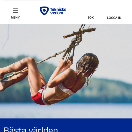
MENY
SÖK
LOGGA IN
Bästa världen