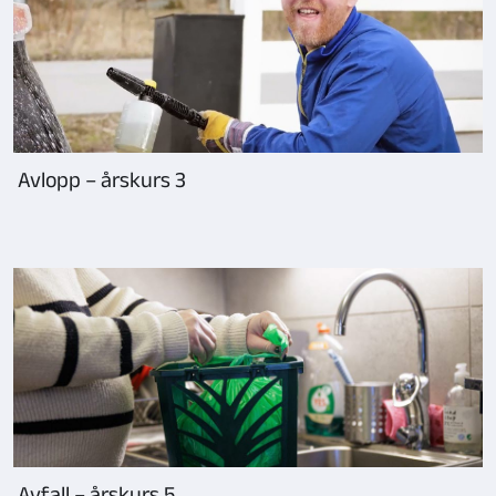
Avlopp – årskurs 3
Avfall – årskurs 5